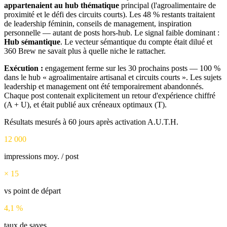
appartenaient au hub thématique
principal (l'agroalimentaire de
proximité et le défi des circuits courts). Les 48 % restants traitaient
de leadership féminin, conseils de management, inspiration
personnelle — autant de posts hors-hub. Le signal faible dominant :
Hub sémantique
. Le vecteur sémantique du compte était dilué et
360 Brew ne savait plus à quelle niche le rattacher.
Exécution :
engagement ferme sur les 30 prochains posts — 100 %
dans le hub « agroalimentaire artisanal et circuits courts ». Les sujets
leadership et management ont été temporairement abandonnés.
Chaque post contenait explicitement un retour d'expérience chiffré
(A + U), et était publié aux créneaux optimaux (T).
Résultats mesurés à 60 jours après activation A.U.T.H.
12 000
impressions moy. / post
× 15
vs point de départ
4,1 %
taux de saves