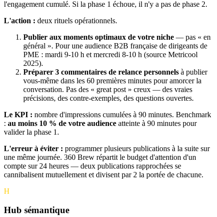
l'engagement cumulé. Si la phase 1 échoue, il n'y a pas de phase 2.
L'action :
deux rituels opérationnels.
Publier aux moments optimaux de votre niche
— pas « en
général ». Pour une audience B2B française de dirigeants de
PME : mardi 9-10 h et mercredi 8-10 h (source Metricool
2025).
Préparer 3 commentaires de relance personnels
à publier
vous-même dans les 60 premières minutes pour amorcer la
conversation. Pas des « great post » creux — des vraies
précisions, des contre-exemples, des questions ouvertes.
Le KPI :
nombre d'impressions cumulées à 90 minutes. Benchmark
:
au moins 10 % de votre audience
atteinte à 90 minutes pour
valider la phase 1.
L'erreur à éviter :
programmer plusieurs publications à la suite sur
une même journée. 360 Brew répartit le budget d'attention d'un
compte sur 24 heures — deux publications rapprochées se
cannibalisent mutuellement et divisent par 2 la portée de chacune.
H
Hub sémantique