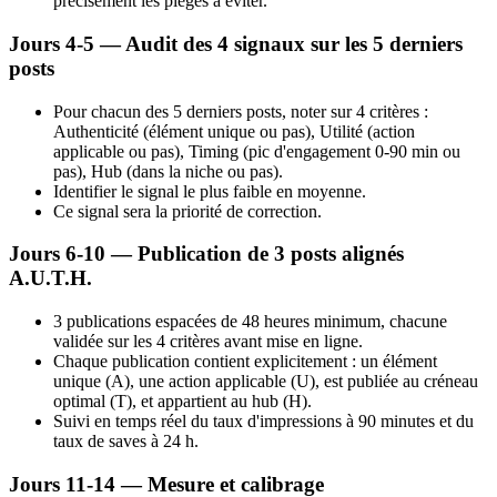
précisément les pièges à éviter.
Jours 4-5 — Audit des 4 signaux sur les 5 derniers
posts
Pour chacun des 5 derniers posts, noter sur 4 critères :
Authenticité (élément unique ou pas), Utilité (action
applicable ou pas), Timing (pic d'engagement 0-90 min ou
pas), Hub (dans la niche ou pas).
Identifier le signal le plus faible en moyenne.
Ce signal sera la priorité de correction.
Jours 6-10 — Publication de 3 posts alignés
A.U.T.H.
3 publications espacées de 48 heures minimum, chacune
validée sur les 4 critères avant mise en ligne.
Chaque publication contient explicitement : un élément
unique (A), une action applicable (U), est publiée au créneau
optimal (T), et appartient au hub (H).
Suivi en temps réel du taux d'impressions à 90 minutes et du
taux de saves à 24 h.
Jours 11-14 — Mesure et calibrage