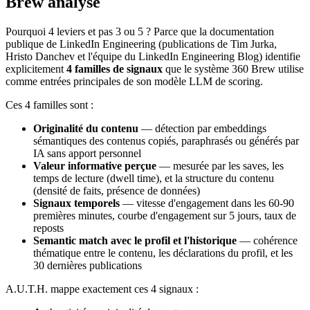
Brew analyse
Pourquoi 4 leviers et pas 3 ou 5 ? Parce que la documentation
publique de LinkedIn Engineering (publications de Tim Jurka,
Hristo Danchev et l'équipe du LinkedIn Engineering Blog) identifie
explicitement
4 familles de signaux
que le système 360 Brew utilise
comme entrées principales de son modèle LLM de scoring.
Ces 4 familles sont :
Originalité du contenu
— détection par embeddings
sémantiques des contenus copiés, paraphrasés ou générés par
IA sans apport personnel
Valeur informative perçue
— mesurée par les saves, les
temps de lecture (dwell time), et la structure du contenu
(densité de faits, présence de données)
Signaux temporels
— vitesse d'engagement dans les 60-90
premières minutes, courbe d'engagement sur 5 jours, taux de
reposts
Semantic match avec le profil et l'historique
— cohérence
thématique entre le contenu, les déclarations du profil, et les
30 dernières publications
A.U.T.H. mappe exactement ces 4 signaux :