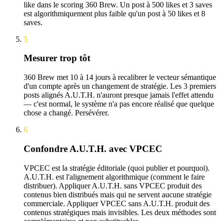
like dans le scoring 360 Brew. Un post à 500 likes et 3 saves
est algorithmiquement plus faible qu'un post à 50 likes et 8
saves.
5
Mesurer trop tôt
360 Brew met 10 à 14 jours à recalibrer le vecteur sémantique
d'un compte après un changement de stratégie. Les 3 premiers
posts alignés A.U.T.H. n'auront presque jamais l'effet attendu
— c'est normal, le système n'a pas encore réalisé que quelque
chose a changé. Persévérer.
6
Confondre A.U.T.H. avec VPCEC
VPCEC est la stratégie éditoriale (quoi publier et pourquoi).
A.U.T.H. est l'alignement algorithmique (comment le faire
distribuer). Appliquer A.U.T.H. sans VPCEC produit des
contenus bien distribués mais qui ne servent aucune stratégie
commerciale. Appliquer VPCEC sans A.U.T.H. produit des
contenus stratégiques mais invisibles. Les deux méthodes sont