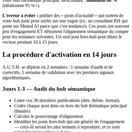
votre hub thématique principal. Benchmark :
minimum 80 %
(idéalement 95 %+).
L'erreur à éviter :
publier des « posts d'actualité » qui sortent de
votre hub juste pour surfer sur une vague (ex. un consultant RH qui
poste sur Mistral AI parce que c'est tendance). Ces posts ont souvent
peu d'engagement ET détruisent l'alignement sémantique du compte
pour les semaines suivantes. Un seul post hors-hub peut diluer le
vecteur pendant 10 à 15 jours.
La procédure d'activation en 14 jours
A.U.T.H. se déploie en 2 semaines : 1 semaine d'audit et de
correctifs, 1 semaine de validation avec les premiers signaux
algorithmiques.
Jours 1-3 — Audit du hub sémantique
Lister vos 30 dernières publications (titre, thème, format).
Coder chaque post dans ou hors du hub thématique principal
(binaire).
Calculer le pourcentage d'alignement.
Identifier les posts hors-hub qui ont généré de l'engagement
— ceux-là seront les plus tentants à reproduire, et ce sont