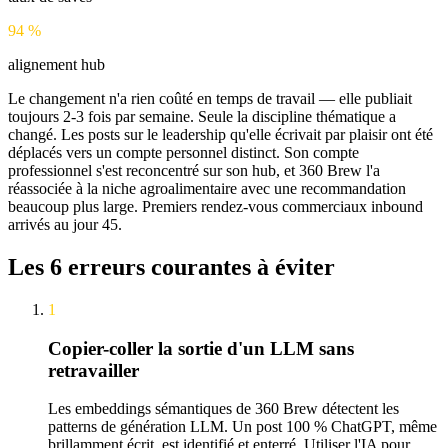
94 %
alignement hub
Le changement n'a rien coûté en temps de travail — elle publiait
toujours 2-3 fois par semaine. Seule la discipline thématique a
changé. Les posts sur le leadership qu'elle écrivait par plaisir ont été
déplacés vers un compte personnel distinct. Son compte
professionnel s'est reconcentré sur son hub, et 360 Brew l'a
réassociée à la niche agroalimentaire avec une recommandation
beaucoup plus large. Premiers rendez-vous commerciaux inbound
arrivés au jour 45.
Les 6 erreurs courantes à éviter
1
Copier-coller la sortie d'un LLM sans
retravailler
Les embeddings sémantiques de 360 Brew détectent les
patterns de génération LLM. Un post 100 % ChatGPT, même
brillamment écrit, est identifié et enterré. Utiliser l'IA pour