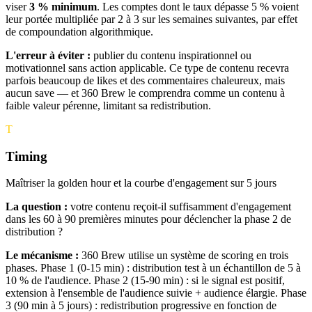
viser
3 % minimum
. Les comptes dont le taux dépasse 5 % voient
leur portée multipliée par 2 à 3 sur les semaines suivantes, par effet
de compoundation algorithmique.
L'erreur à éviter :
publier du contenu inspirationnel ou
motivationnel sans action applicable. Ce type de contenu recevra
parfois beaucoup de likes et des commentaires chaleureux, mais
aucun save — et 360 Brew le comprendra comme un contenu à
faible valeur pérenne, limitant sa redistribution.
T
Timing
Maîtriser la golden hour et la courbe d'engagement sur 5 jours
La question :
votre contenu reçoit-il suffisamment d'engagement
dans les 60 à 90 premières minutes pour déclencher la phase 2 de
distribution ?
Le mécanisme :
360 Brew utilise un système de scoring en trois
phases. Phase 1 (0-15 min) : distribution test à un échantillon de 5 à
10 % de l'audience. Phase 2 (15-90 min) : si le signal est positif,
extension à l'ensemble de l'audience suivie + audience élargie. Phase
3 (90 min à 5 jours) : redistribution progressive en fonction de