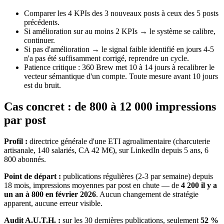
Comparer les 4 KPIs des 3 nouveaux posts à ceux des 5 posts
précédents.
Si amélioration sur au moins 2 KPIs → le système se calibre,
continuer.
Si pas d'amélioration → le signal faible identifié en jours 4-5
n'a pas été suffisamment corrigé, reprendre un cycle.
Patience critique : 360 Brew met 10 à 14 jours à recalibrer le
vecteur sémantique d'un compte. Toute mesure avant 10 jours
est du bruit.
Cas concret : de 800 à 12 000 impressions
par post
Profil :
directrice générale d'une ETI agroalimentaire (charcuterie
artisanale, 140 salariés, CA 42 M€), sur LinkedIn depuis 5 ans, 6
800 abonnés.
Point de départ :
publications régulières (2-3 par semaine) depuis
18 mois, impressions moyennes par post en chute — de
4 200 il y a
un an à 800 en février 2026
. Aucun changement de stratégie
apparent, aucune erreur visible.
Audit A.U.T.H. :
sur les 30 dernières publications, seulement
52 %