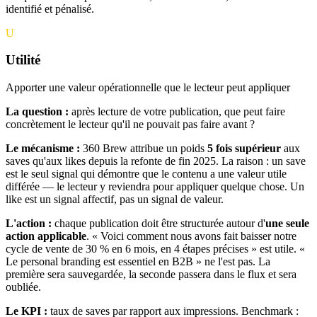
identifié et pénalisé.
U
Utilité
Apporter une valeur opérationnelle que le lecteur peut appliquer
La question :
après lecture de votre publication, que peut faire
concrètement le lecteur qu'il ne pouvait pas faire avant ?
Le mécanisme :
360 Brew attribue un poids
5 fois supérieur
aux
saves qu'aux likes depuis la refonte de fin 2025. La raison : un save
est le seul signal qui démontre que le contenu a une valeur utile
différée — le lecteur y reviendra pour appliquer quelque chose. Un
like est un signal affectif, pas un signal de valeur.
L'action :
chaque publication doit être structurée autour d'
une seule
action applicable
. « Voici comment nous avons fait baisser notre
cycle de vente de 30 % en 6 mois, en 4 étapes précises » est utile. «
Le personal branding est essentiel en B2B » ne l'est pas. La
première sera sauvegardée, la seconde passera dans le flux et sera
oubliée.
Le KPI :
taux de saves par rapport aux impressions. Benchmark :