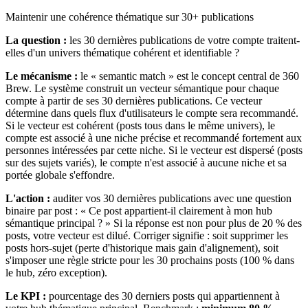
Maintenir une cohérence thématique sur 30+ publications
La question :
les 30 dernières publications de votre compte traitent-
elles d'un univers thématique cohérent et identifiable ?
Le mécanisme :
le « semantic match » est le concept central de 360
Brew. Le système construit un vecteur sémantique pour chaque
compte à partir de ses 30 dernières publications. Ce vecteur
détermine dans quels flux d'utilisateurs le compte sera recommandé.
Si le vecteur est cohérent (posts tous dans le même univers), le
compte est associé à une niche précise et recommandé fortement aux
personnes intéressées par cette niche. Si le vecteur est dispersé (posts
sur des sujets variés), le compte n'est associé à aucune niche et sa
portée globale s'effondre.
L'action :
auditer vos 30 dernières publications avec une question
binaire par post : « Ce post appartient-il clairement à mon hub
sémantique principal ? » Si la réponse est non pour plus de 20 % des
posts, votre vecteur est dilué. Corriger signifie : soit supprimer les
posts hors-sujet (perte d'historique mais gain d'alignement), soit
s'imposer une règle stricte pour les 30 prochains posts (100 % dans
le hub, zéro exception).
Le KPI :
pourcentage des 30 derniers posts qui appartiennent à